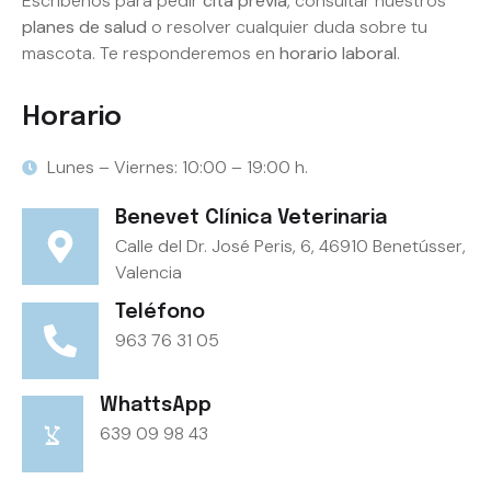
Escríbenos para pedir
cita previa
, consultar nuestros
planes de salud
o resolver cualquier duda sobre tu
mascota. Te responderemos en
horario laboral
.
Horario
Lunes – Viernes: 10:00 – 19:00 h.
Benevet Clínica Veterinaria
Calle del Dr. José Peris, 6, 46910 Benetússer,
Valencia
Teléfono
963 76 31 05
WhattsApp
639 09 98 43