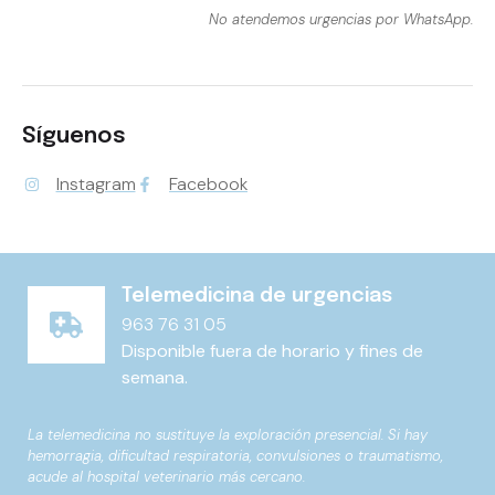
No atendemos urgencias por WhatsApp.
Síguenos
Instagram
Facebook
Telemedicina de urgencias
963 76 31 05
Disponible fuera de horario y fines de
semana.
La telemedicina no sustituye la exploración presencial. Si hay
hemorragia, dificultad respiratoria, convulsiones o traumatismo,
acude al hospital veterinario más cercano.